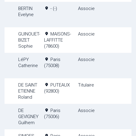
BERTIN
- (-)
Associe
Evelyne
GUINOUET-
MAISONS-
Associe
BIZET
LAFFITTE
Sophie
(78600)
LéPY
Paris
Associe
Catherine
(75008)
DE SAINT
PUTEAUX
Titulaire
ETIENNE
(92800)
Roland
DE
Paris
Associe
GEVIGNEY
(75006)
Guilhem