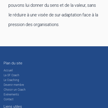
pouvons lui donner du sens et de la valeur, sans
le réduire à une visée de sur-adaptation face à la
pression des organisations.
Plan du site
Accueil
La SF Coach
Le Coaching
Devenir membre
Choisir un Coach
Evènements
Contact
Liens utiles