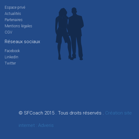
Espace privé
Actualités
Partenaires
Mentions légales
CGV
Réseaux sociaux
Facebook
LinkedIn
Twitter
© SFCoach 2015 . Tous droits réservés .
Création site
internet : Adveris