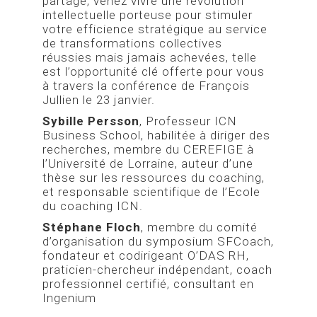
partage, venez vivre une révolution
intellectuelle porteuse pour stimuler
votre efficience stratégique au service
de transformations collectives
réussies mais jamais achevées, telle
est l’opportunité clé offerte pour vous
à travers la conférence de François
Jullien le 23 janvier.
Sybille Persson
, Professeur ICN
Business School, habilitée à diriger des
recherches, membre du CEREFIGE à
l’Université de Lorraine, auteur d’une
thèse sur les ressources du coaching,
et responsable scientifique de l’Ecole
du coaching ICN.
Stéphane Floch
, membre du comité
d’organisation du symposium SFCoach,
fondateur et codirigeant O’DAS RH,
praticien-chercheur indépendant, coach
professionnel certifié, consultant en
Ingenium