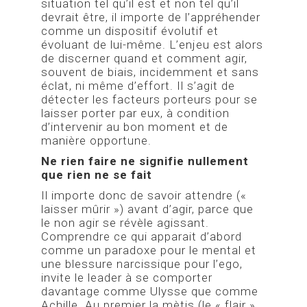
situation tel qu’il est et non tel qu’il
devrait être, il importe de l’appréhender
comme un dispositif évolutif et
évoluant de lui-même. L’enjeu est alors
de discerner quand et comment agir,
souvent de biais, incidemment et sans
éclat, ni même d’effort. Il s’agit de
détecter les facteurs porteurs pour se
laisser porter par eux, à condition
d’intervenir au bon moment et de
manière opportune.
Ne rien faire ne signifie nullement
que rien ne se fait
Il importe donc de savoir attendre («
laisser mûrir ») avant d’agir, parce que
le non agir se révèle agissant.
Comprendre ce qui apparait d’abord
comme un paradoxe pour le mental et
une blessure narcissique pour l’ego,
invite le leader à se comporter
davantage comme Ulysse que comme
Achille. Au premier la mètis (le « flair »