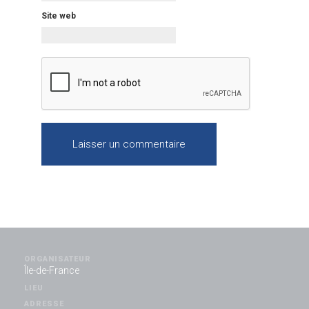
Site web
ORGANISATEUR
Île-de-France
LIEU
ADRESSE