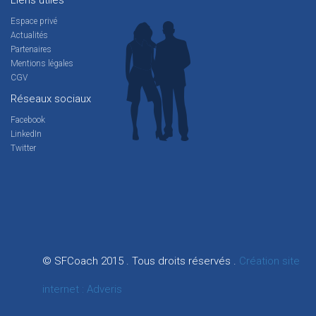
Liens utiles
Espace privé
Actualités
Partenaires
Mentions légales
CGV
Réseaux sociaux
Facebook
LinkedIn
Twitter
© SFCoach 2015 . Tous droits réservés .
Création site
internet : Adveris