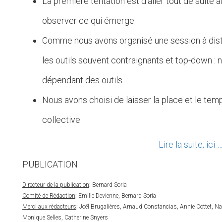
La première tentation est d’aller tout de suite a
observer ce qui émerge
Comme nous avons organisé une session à dist
les outils souvent contraignants et top-down : 
dépendant des outils.
Nous avons choisi de laisser la place et le temp
collective.
Lire la suite, ici 
PUBLICATION
Directeur de la publication
: Bernard Soria
Comité de Rédaction
: Emilie Devienne, Bernard Soria
Merci aux rédacteurs
: Joël Brugalières, Arnaud Constancias, Annie Cottet, N
Monique Selles, Catherine Snyers