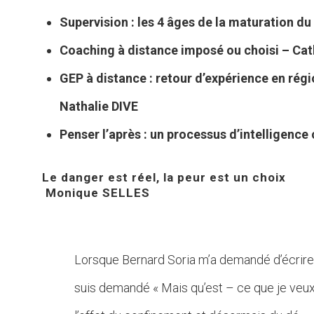
Supervision : les 4 âges de la maturation d
Coaching à distance imposé ou choisi
–
Cat
GEP à distance : retour d’expérience en rég
Nathalie DIVE
Penser l’après : un processus d’intelligence
Le danger est réel, la peur est un choix
Monique SELLES
Lorsque Bernard Soria m’a demandé d’écrire 
suis demandé « Mais qu’est – ce que je veux 