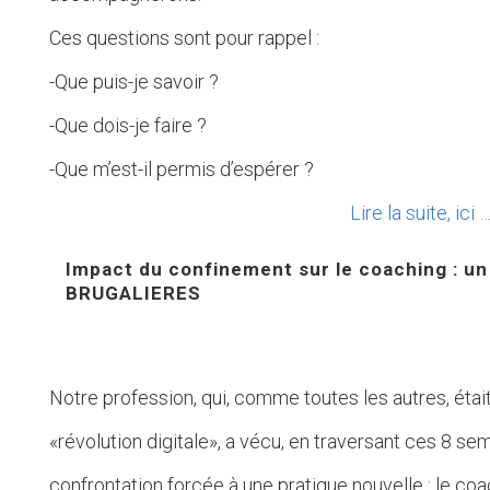
Ces questions sont pour rappel :
-Que puis-je savoir ?
-Que dois-je faire ?
-Que m’est-il permis d’espérer ?
Lire la suite, ici 
Impact du confinement sur le coaching : un
BRUGALIERES
Notre profession, qui, comme toutes les autres, étai
«révolution digitale», a vécu, en traversant ces 8 se
confrontation forcée à une pratique nouvelle : le co