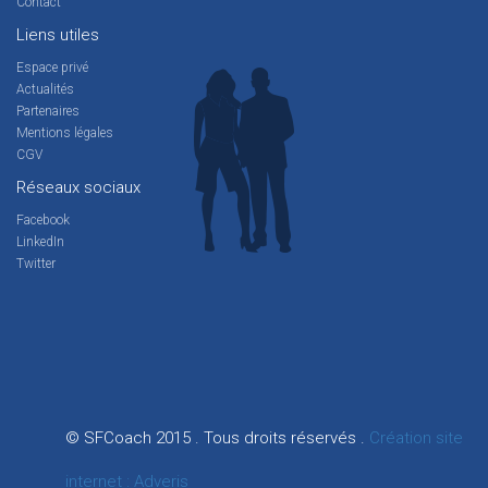
Contact
Liens utiles
Espace privé
Actualités
Partenaires
Mentions légales
CGV
Réseaux sociaux
Facebook
LinkedIn
Twitter
© SFCoach 2015 . Tous droits réservés .
Création site
internet : Adveris