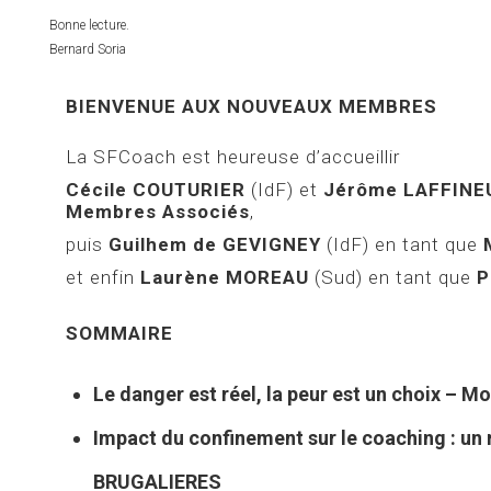
Bonne lecture.
Bernard Soria
BIENVENUE AUX NOUVEAUX MEMBRES
La SFCoach est heureuse d’accueillir
Cécile COUTURIER
(IdF) et
Jérôme LAFFINE
Membres Associés
,
puis
Guilhem de GEVIGNEY
(IdF) en tant que
et enfin
Laurène MOREAU
(Sud) en tant que
P
SOMMAIRE
Le danger est réel, la peur est un choix – 
Impact du confinement sur le coaching : un
BRUGALIERES