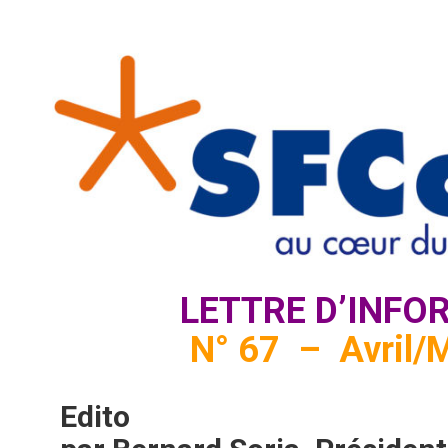
LETTRE D’INFO
N
° 67 – Avril/
Edito