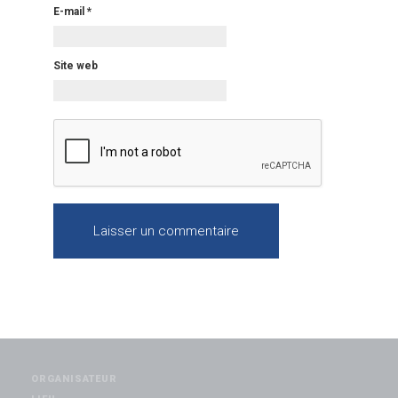
E-mail
*
Site web
ORGANISATEUR