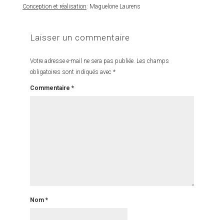
Conception et réalisation
: Maguelone Laurens
Laisser un commentaire
Votre adresse e-mail ne sera pas publiée.
Les champs
obligatoires sont indiqués avec
*
Commentaire
*
Nom
*