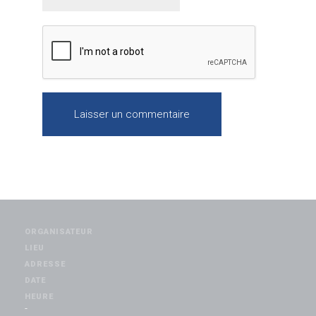
ORGANISATEUR
LIEU
ADRESSE
DATE
HEURE
-