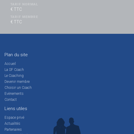
TARIF NORMAL
€ TTC
TARIF MEMBRE
€ TTC
Plan du site
Accueil
La SF Coach
Le Coaching
Devenir membre
Choisir un Coach
Evènements
Contact
Liens utiles
Espace privé
Actualités
Partenaires