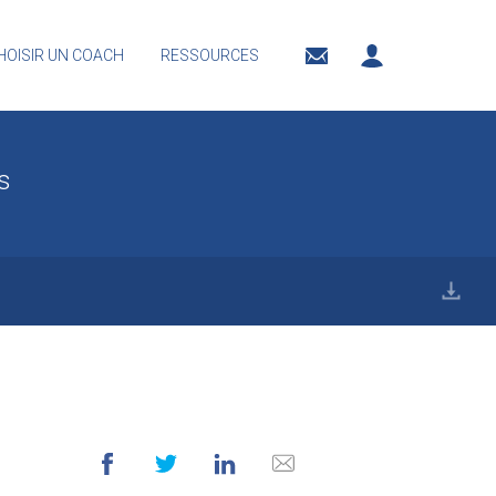
HOISIR UN COACH
RESSOURCES
is