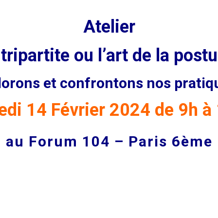
Atelier
ripartite ou l’art de la postu
lorons et confrontons nos pratiqu
edi 14 Février 2024 de 9h à
au Forum 104 – Paris 6ème