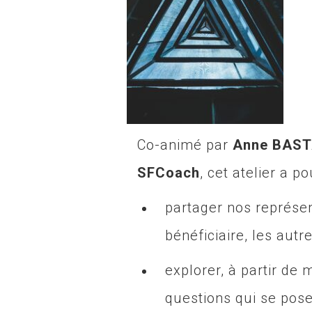
Co-animé par
Anne BAS
SFCoach
, cet atelier a po
partager nos représent
bénéficiaire, les autr
explorer, à partir de
questions qui se pose