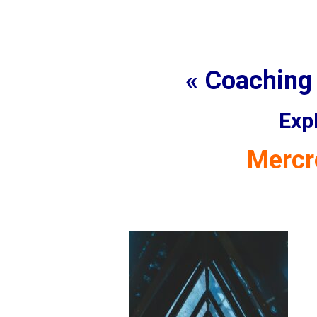
« Coaching t
Exp
Mercr