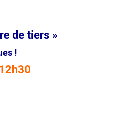
re de tiers »
es !
 12h30