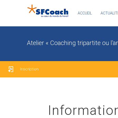
ACCUEIL
ACTUALIT
Atelier « Coaching tripartite ou l’a
Inscription
Informatio