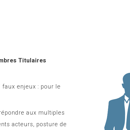
bres Titulaires
/ faux enjeux : pour le
 répondre aux multiples
ents acteurs, posture de