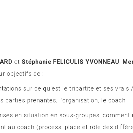
TARD
et
Stéphanie FELICULIS YVONNEAU
,
Mem
ur objectifs de :
ations sur ce qu’est le tripartite et ses vrais 
es parties prenantes, l’organisation, le coach
 mises en situation en sous-groupes, comment
nt au coach (process, place et rôle des différ