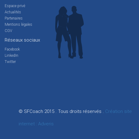
Espace privé
Actualités
Partenaires
Mentions légales
CGV
Réseaux sociaux
Facebook
LinkedIn
Twitter
© SFCoach 2015 . Tous droits réservés .
Création site
internet : Adveris