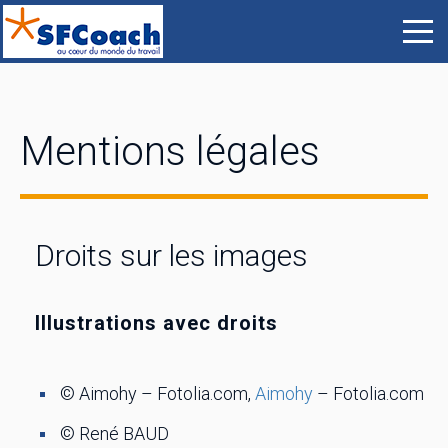
Mentions légales
Droits sur les images
Illustrations avec droits
© Aimohy – Fotolia.com,
Aimohy
– Fotolia.com
© René BAUD