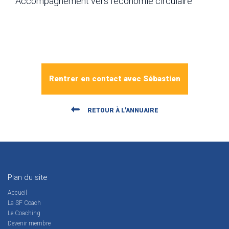
Accompagnement vers l’économie circulaire
Rentrer en contact avec Sébastien
RETOUR À L'ANNUAIRE
Plan du site
Accueil
La SF Coach
Le Coaching
Devenir membre