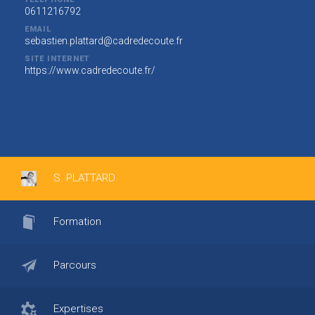
0611216792
EMAIL
sebastien.plattard@cadredecoute.fr
SITE INTERNET
https://www.cadredecoute.fr/
S. PLATTARD
Formation
Parcours
Expertises