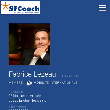
Fabrice Lezeau
(TITULAIRE)
MEMBRE |
MOBILITÉ INTERNATIONALE
ADRESSE
15 bis rue de l'Arrivée
95880 Enghien les Bains
TÉLÉPHONE