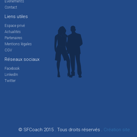
Evènements
Contact
Liens utiles
Espace privé
Actualités
Partenaires
Mentions légales
CGV
Réseaux sociaux
Facebook
LinkedIn
Twitter
© SFCoach 2015 . Tous droits réservés .
Création site