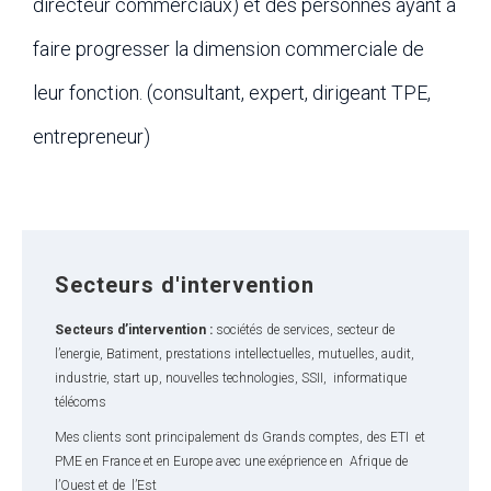
directeur commerciaux) et des personnes ayant à
faire progresser la dimension commerciale de
leur fonction. (consultant, expert, dirigeant TPE,
entrepreneur)
Secteurs d'intervention
Secteurs d’intervention :
sociétés de services, secteur de
l’energie, Batiment, prestations intellectuelles, mutuelles, audit,
industrie, start up, nouvelles technologies, SSII, informatique
télécoms
Mes clients sont principalement ds Grands comptes, des ETI et
PME en France et en Europe avec une exéprience en Afrique de
l’Ouest et de l’Est