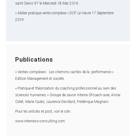
saint Denis 97 le Mercredi 18 Mai 2016
« Atelier pratique vente complexe » DCF Le Havre 17 Septembre
2019
Publications
« Ventes complexes : Les chemins cachés de la performance »
Edition Management et société.
« Pratique et théorisation du coaching professionnel au sein des
sciences humaines » Groupe de savoir interne SFcoach avec Annie
Cotet, Marie Cazès, Laurence Devillard, Frédérique Magnani.
Pour les articles et post, voir le site :
www.interness-consulting.com