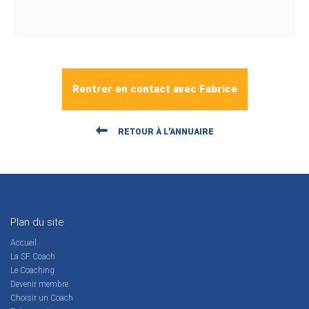
Rentrer en contact avec Fabrice
RETOUR À L'ANNUAIRE
Plan du site
Accueil
La SF Coach
Le Coaching
Devenir membre
Choisir un Coach