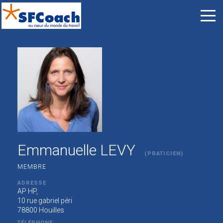
Emmanuelle LEVY
(PRATICIEN)
MEMBRE
ADRESSE
AP HP,
10 rue gabriel péri
78800 Houilles
TÉLÉPHONE