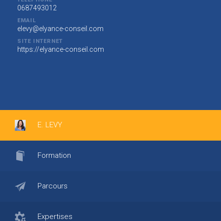
0687493012
EMAIL
elevy@elyance-conseil.com
SITE INTERNET
https://elyance-conseil.com
E. LEVY
Formation
Parcours
Expertises