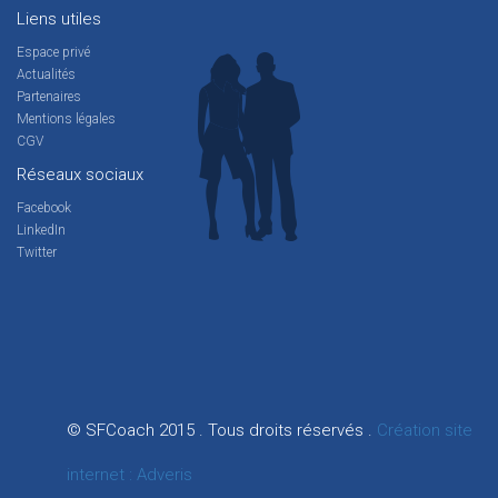
Liens utiles
Espace privé
Actualités
Partenaires
Mentions légales
CGV
Réseaux sociaux
Facebook
LinkedIn
Twitter
© SFCoach 2015 . Tous droits réservés .
Création site
internet : Adveris